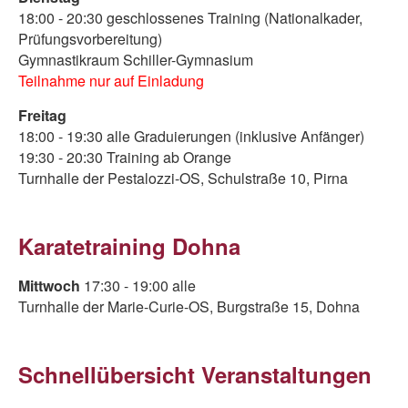
18:00 - 20:30 geschlossenes Training (Nationalkader,
Prüfungsvorbereitung)
Gymnastikraum Schiller-Gymnasium
Teilnahme nur auf Einladung
Freitag
18:00 - 19:30 alle Graduierungen (inklusive Anfänger)
19:30 - 20:30 Training ab Orange
Turnhalle der Pestalozzi-OS, Schulstraße 10, Pirna
Karatetraining Dohna
Mittwoch
17:30 - 19:00 alle
Turnhalle der Marie-Curie-OS, Burgstraße 15, Dohna
Schnellübersicht Veranstaltungen