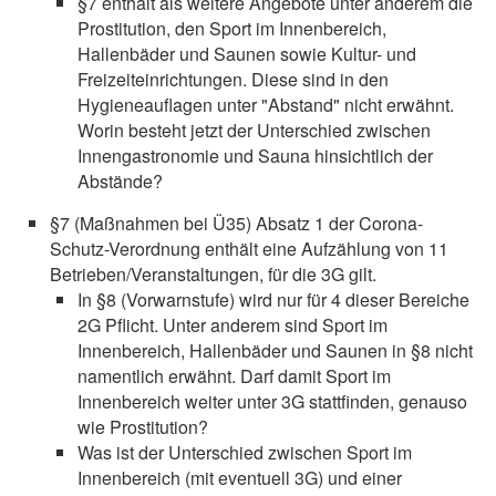
§7 enthält als weitere Angebote unter anderem die
Prostitution, den Sport im Innenbereich,
Hallenbäder und Saunen sowie Kultur- und
Freizeiteinrichtungen. Diese sind in den
Hygieneauflagen unter "Abstand" nicht erwähnt.
Worin besteht jetzt der Unterschied zwischen
Innengastronomie und Sauna hinsichtlich der
Abstände?
§7 (Maßnahmen bei Ü35) Absatz 1 der Corona-
Schutz-Verordnung enthält eine Aufzählung von 11
Betrieben/Veranstaltungen, für die 3G gilt.
In §8 (Vorwarnstufe) wird nur für 4 dieser Bereiche
2G Pflicht. Unter anderem sind Sport im
Innenbereich, Hallenbäder und Saunen in §8 nicht
namentlich erwähnt. Darf damit Sport im
Innenbereich weiter unter 3G stattfinden, genauso
wie Prostitution?
Was ist der Unterschied zwischen Sport im
Innenbereich (mit eventuell 3G) und einer