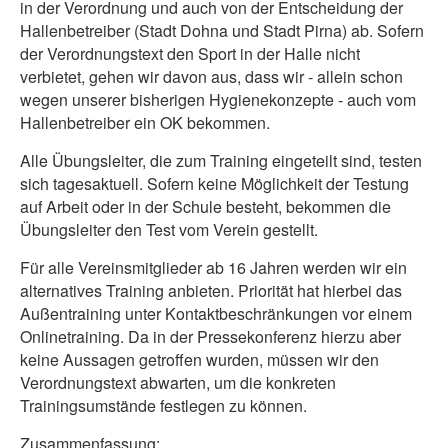
in der Verordnung und auch von der Entscheidung der
Hallenbetreiber (Stadt Dohna und Stadt Pirna) ab. Sofern
der Verordnungstext den Sport in der Halle nicht
verbietet, gehen wir davon aus, dass wir - allein schon
wegen unserer bisherigen Hygienekonzepte - auch vom
Hallenbetreiber ein OK bekommen.
Alle Übungsleiter, die zum Training eingeteilt sind, testen
sich tagesaktuell. Sofern keine Möglichkeit der Testung
auf Arbeit oder in der Schule besteht, bekommen die
Übungsleiter den Test vom Verein gestellt.
Für alle Vereinsmitglieder ab 16 Jahren werden wir ein
alternatives Training anbieten. Priorität hat hierbei das
Außentraining unter Kontaktbeschränkungen vor einem
Onlinetraining. Da in der Pressekonferenz hierzu aber
keine Aussagen getroffen wurden, müssen wir den
Verordnungstext abwarten, um die konkreten
Trainingsumstände festlegen zu können.
Zusammenfassung: