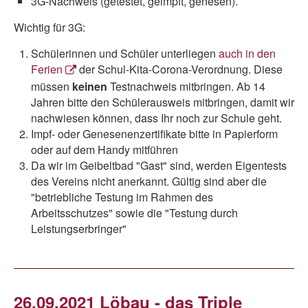
3G-Nachweis (getestet, geimpft, genesen).
Wichtig für 3G:
Schülerinnen und Schüler unterliegen
auch in den
Ferien
der Schul-Kita-Corona-Verordnung. Diese
müssen
keinen
Testnachweis mitbringen. Ab 14
Jahren bitte den Schülerausweis mitbringen, damit wir
nachwiesen können, dass Ihr noch zur Schule geht.
Impf- oder Genesenenzertifikate bitte in Papierform
oder auf dem Handy mitführen
Da wir im Geibeltbad "Gast" sind, werden Eigentests
des Vereins nicht anerkannt. Gültig sind aber die
"betriebliche Testung im Rahmen des
Arbeitsschutzes" sowie die "Testung durch
Leistungserbringer"
26.09.2021 Löbau - das Triple