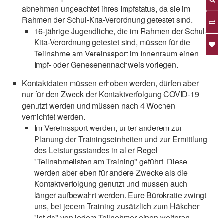
abnehmen ungeachtet ihres Impfstatus, da sie im
Rahmen der Schul-Kita-Verordnung getestet sind.
16-jährige Jugendliche, die im Rahmen der Schul-
Kita-Verordnung getestet sind, müssen für die
Teilnahme am Vereinssport im Innenraum einen
Impf- oder Genesenennachweis vorlegen.
Kontaktdaten müssen erhoben werden, dürfen aber
nur für den Zweck der Kontaktverfolgung COVID-19
genutzt werden und müssen nach 4 Wochen
vernichtet werden.
Im Vereinssport werden, unter anderem zur
Planung der Trainingseinheiten und zur Ermittlung
des Leistungsstandes in aller Regel
"Teilnahmelisten am Training" geführt. Diese
werden aber eben für andere Zwecke als die
Kontaktverfolgung genutzt und müssen auch
länger aufbewahrt werden. Eure Bürokratie zwingt
uns, bei jedem Training zusätzlich zum Häkchen
"ist da" von jedem Teilnehmer einen weiteren