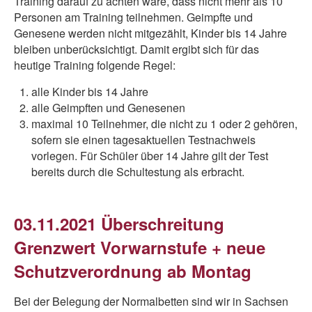
Training darauf zu achten wäre, dass nicht mehr als 10
Personen am Training teilnehmen. Geimpfte und
Genesene werden nicht mitgezählt, Kinder bis 14 Jahre
bleiben unberücksichtigt. Damit ergibt sich für das
heutige Training folgende Regel:
alle Kinder bis 14 Jahre
alle Geimpften und Genesenen
maximal 10 Teilnehmer, die nicht zu 1 oder 2 gehören,
sofern sie einen tagesaktuellen Testnachweis
vorlegen. Für Schüler über 14 Jahre gilt der Test
bereits durch die Schultestung als erbracht.
03.11.2021 Überschreitung
Grenzwert Vorwarnstufe + neue
Schutzverordnung ab Montag
Bei der Belegung der Normalbetten sind wir in Sachsen