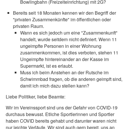
Bowlingbahn (Freizeiteinrichtung) mit 2G?
Bereits seit 18 Monaten kennen wir den Begriff der
"privaten Zusammenkünfte" im öffentlichen oder
privaten Raum.
Wann es sich jedoch um eine "Zusammenkunft"
handelt, wurde seitdem nicht definiert. Wenn 11
ungeimpfte Personen in einer Wohnung
zusammenkommen, ist dies verboten, stehen 11
Ungeimpfte hintereinander an der Kasse im
Supermarkt, ist es erlaubt.
Muss ich beim Anstehen an der Rutsche im
Schwimmbad fragen, ob die anderen geimpft sind,
damit ich mich dazu stellen kann?
Liebe Politiker, liebe Beamte:
Wir im Vereinssport sind uns der Gefahr von COVID-19
durchaus bewusst. Etliche Sportlerinnen und Sportler
haben COVID bereits gehabt und darunter waren nicht
nur leichte Verläufe. Wir sind auch gern bereit, uns an