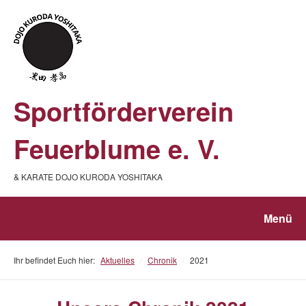
Sportförderverein
Feuerblume e. V.
& KARATE DOJO KURODA YOSHITAKA
Menü
Ihr befindet Euch hier:
Aktuelles
/
Chronik
/
2021