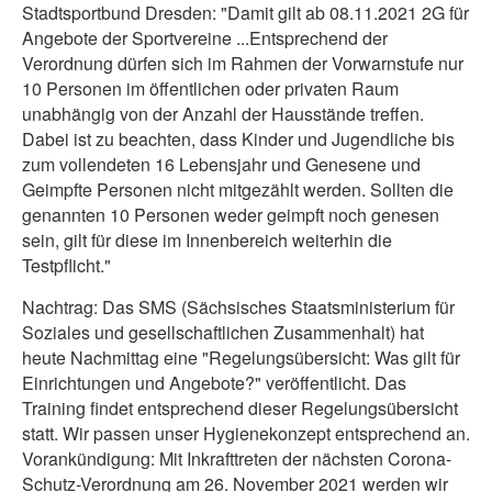
Stadtsportbund Dresden: "Damit gilt ab 08.11.2021 2G für
Angebote der Sportvereine ...Entsprechend der
Verordnung dürfen sich im Rahmen der Vorwarnstufe nur
10 Personen im öffentlichen oder privaten Raum
unabhängig von der Anzahl der Hausstände treffen.
Dabei ist zu beachten, dass Kinder und Jugendliche bis
zum vollendeten 16 Lebensjahr und Genesene und
Geimpfte Personen nicht mitgezählt werden. Sollten die
genannten 10 Personen weder geimpft noch genesen
sein, gilt für diese im Innenbereich weiterhin die
Testpflicht."
Nachtrag: Das SMS (Sächsisches Staatsministerium für
Soziales und gesellschaftlichen Zusammenhalt) hat
heute Nachmittag eine "Regelungsübersicht: Was gilt für
Einrichtungen und Angebote?" veröffentlicht. Das
Training findet entsprechend dieser Regelungsübersicht
statt. Wir passen unser Hygienekonzept entsprechend an.
Vorankündigung: Mit Inkrafttreten der nächsten Corona-
Schutz-Verordnung am 26. November 2021 werden wir