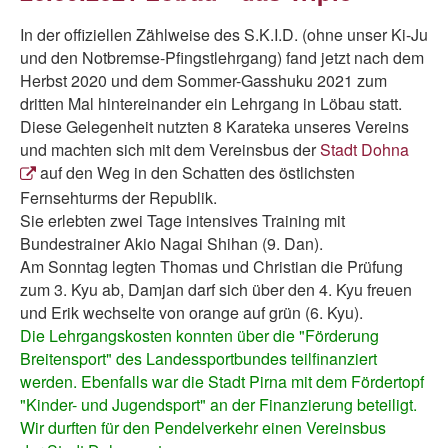
In der offiziellen Zählweise des S.K.I.D. (ohne unser Ki-Ju
und den Notbremse-Pfingstlehrgang) fand jetzt nach dem
Herbst 2020 und dem Sommer-Gasshuku 2021 zum
dritten Mal hintereinander ein Lehrgang in Löbau statt.
Diese Gelegenheit nutzten 8 Karateka unseres Vereins
und machten sich mit dem Vereinsbus der
Stadt Dohna
auf den Weg in den Schatten des östlichsten
Fernsehturms der Republik.
Sie erlebten zwei Tage intensives Training mit
Bundestrainer Akio Nagai Shihan (9. Dan).
Am Sonntag legten Thomas und Christian die Prüfung
zum 3. Kyu ab, Damjan darf sich über den 4. Kyu freuen
und Erik wechselte von orange auf grün (6. Kyu).
Die Lehrgangskosten konnten über die "Förderung
Breitensport" des Landessportbundes teilfinanziert
werden. Ebenfalls war die Stadt Pirna mit dem Fördertopf
"Kinder- und Jugendsport" an der Finanzierung beteiligt.
Wir durften für den Pendelverkehr einen Vereinsbus