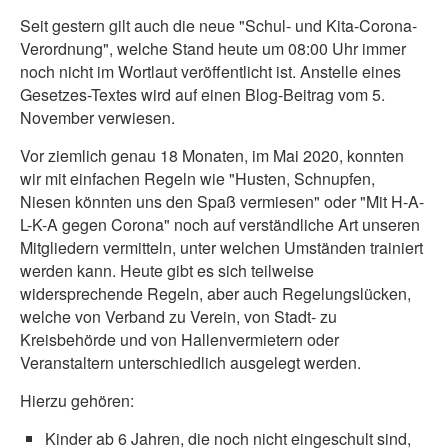
Seit gestern gilt auch die neue "Schul- und Kita-Corona-
Verordnung", welche Stand heute um 08:00 Uhr immer
noch nicht im Wortlaut veröffentlicht ist. Anstelle eines
Gesetzes-Textes wird auf einen Blog-Beitrag vom 5.
November verwiesen.
Vor ziemlich genau 18 Monaten, im Mai 2020, konnten
wir mit einfachen Regeln wie "Husten, Schnupfen,
Niesen könnten uns den Spaß vermiesen" oder "Mit H-A-
L-K-A gegen Corona" noch auf verständliche Art unseren
Mitgliedern vermitteln, unter welchen Umständen trainiert
werden kann. Heute gibt es sich teilweise
widersprechende Regeln, aber auch Regelungslücken,
welche von Verband zu Verein, von Stadt- zu
Kreisbehörde und von Hallenvermietern oder
Veranstaltern unterschiedlich ausgelegt werden.
Hierzu gehören:
Kinder ab 6 Jahren, die noch nicht eingeschult sind,