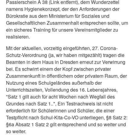
Passierschein A 38 (Link entfernt), dem Wunderzettel
namens Hygienekonzept, der den Anforderungen der
Bürokratie aus dem Ministerium für Soziales und
Gesellschaftlichen Zusammenhalt entsprechen sollte, um
ein sicheres Training für unsere Vereinsmitglieder zu
realisieren.
Mit der aktuellen, vorzeitig eingeführten, 27. Corona-
Schutz-Verordnung (ja, wir haben mitgezählt) tragen die
Beamten in dem Haus in Dresden erneut zur Verwirrung
bei. Es schwirrt einem der Kopf zwischen privater
Zusammenkunft in öffentlichem oder privatem Raum, der
Nutzung eines Schulgeländes außerhalb der
Unterrichtszeiten, Vollendung des 16. Lebensjahres,
"Satz 1 gilt auch für acht Wochen nach Wegfall des
Grundes nach Satz 1..", Ein Testnachweis ist nicht
erforderlich für Schülerinnen und Schüler, die einer
Testpflicht nach Schul-Kita-Co-VO unterliegen, §8 Satz 2:
§6a Absatz 1 Satz 2 gilt entsprechend und so weiter und
so weiter.