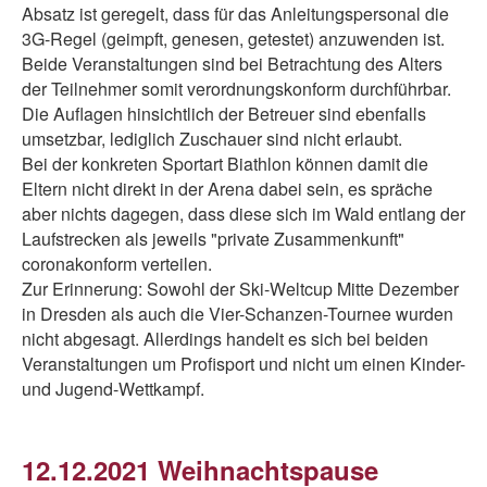
Absatz ist geregelt, dass für das Anleitungspersonal die
3G-Regel (geimpft, genesen, getestet) anzuwenden ist.
Beide Veranstaltungen sind bei Betrachtung des Alters
der Teilnehmer somit verordnungskonform durchführbar.
Die Auflagen hinsichtlich der Betreuer sind ebenfalls
umsetzbar, lediglich Zuschauer sind nicht erlaubt.
Bei der konkreten Sportart Biathlon können damit die
Eltern nicht direkt in der Arena dabei sein, es spräche
aber nichts dagegen, dass diese sich im Wald entlang der
Laufstrecken als jeweils "private Zusammenkunft"
coronakonform verteilen.
Zur Erinnerung: Sowohl der Ski-Weltcup Mitte Dezember
in Dresden als auch die Vier-Schanzen-Tournee wurden
nicht abgesagt. Allerdings handelt es sich bei beiden
Veranstaltungen um Profisport und nicht um einen Kinder-
und Jugend-Wettkampf.
12.12.2021 Weihnachtspause