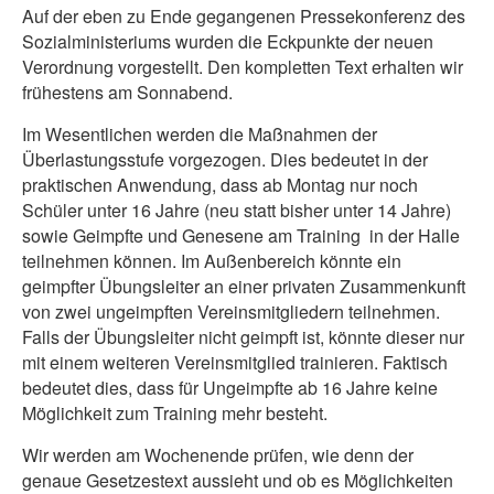
Auf der eben zu Ende gegangenen Pressekonferenz des
Sozialministeriums wurden die Eckpunkte der neuen
Verordnung vorgestellt. Den kompletten Text erhalten wir
frühestens am Sonnabend.
Im Wesentlichen werden die Maßnahmen der
Überlastungsstufe vorgezogen. Dies bedeutet in der
praktischen Anwendung, dass ab Montag nur noch
Schüler unter 16 Jahre (neu statt bisher unter 14 Jahre)
sowie Geimpfte und Genesene am Training in der Halle
teilnehmen können. Im Außenbereich könnte ein
geimpfter Übungsleiter an einer privaten Zusammenkunft
von zwei ungeimpften Vereinsmitgliedern teilnehmen.
Falls der Übungsleiter nicht geimpft ist, könnte dieser nur
mit einem weiteren Vereinsmitglied trainieren. Faktisch
bedeutet dies, dass für Ungeimpfte ab 16 Jahre keine
Möglichkeit zum Training mehr besteht.
Wir werden am Wochenende prüfen, wie denn der
genaue Gesetzestext aussieht und ob es Möglichkeiten