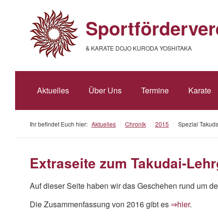
Sportförderver
& KARATE DOJO KURODA YOSHITAKA
Aktuelles
Über Uns
Termine
Karate
Ihr befindet Euch hier:
Aktuelles
/
Chronik
/
2015
/
Spezial Takud
Extraseite zum Takudai-Leh
Auf dieser Seite haben wir das Geschehen rund um 
Die Zusammenfassung von 2016 gibt es
⇒hier
.