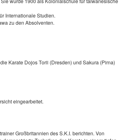
 Sie wurde 1900 als Kolonialschule für taiwanesische
ür Internationale Studien.
zawa zu den Absolventen.
die Karate Dojos Torii (Dresden) und Sakura (Pirna)
sicht eingearbeitet.
ainer Großbritannien des S.K.I. berichten. Von