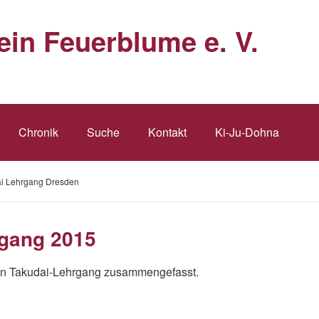
ein Feuerblume e. V.
Chronik
Suche
Kontakt
Ki-Ju-Dohna
ai Lehrgang Dresden
rgang 2015
den Takudai-Lehrgang zusammengefasst.