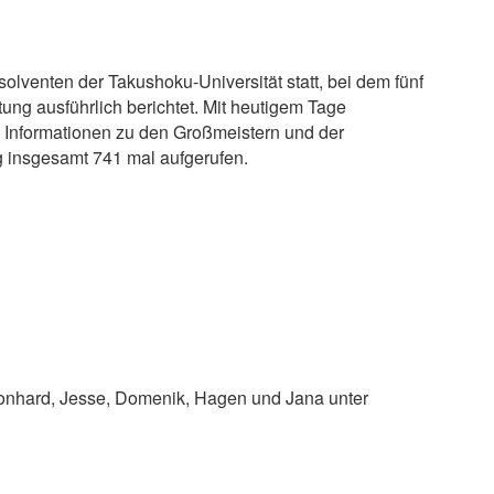
lventen der Takushoku-Universität statt, bei dem fünf
ung ausführlich berichtet. Mit heutigem Tage
e Informationen zu den Großmeistern und der
 insgesamt 741 mal aufgerufen.
eonhard, Jesse, Domenik, Hagen und Jana unter