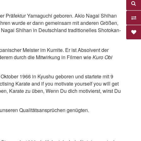
der Präfektur Yamaguchi geboren. Akio Nagai Shihan
 Jahren wurde er dann gemeinsam mit anderen Größen,
Nagai Shihan in Deutschland traditionelles Shotokan-
anischer Meister im Kumite. Er ist Absolvent der
nderem durch die Mitwirkung in Filmen wie
Kuro Obi
Oktober 1966 in Kyushu geboren und startete mit 9
ising Karate and if you motivate yourself you will get
 haben, Karate zu üben, Wenn Du dich motivierst, wirst Du
t unseren Qualitätsansprüchen genügten.