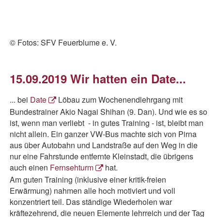
© Fotos: SFV Feuerblume e. V.
15.09.2019 Wir hatten ein Date...
... bei
Date
Löbau zum Wochenendlehrgang mit
Bundestrainer Akio Nagai Shihan (9. Dan). Und wie es so
ist, wenn man verliebt - in gutes Training - ist, bleibt man
nicht allein. Ein ganzer VW-Bus machte sich von Pirna
aus über Autobahn und Landstraße auf den Weg in die
nur eine Fahrstunde entfernte Kleinstadt, die übrigens
auch einen
Fernsehturm
hat.
Am guten Training (inklusive einer kritik-freien
Erwärmung) nahmen alle hoch motiviert und voll
konzentriert teil. Das ständige Wiederholen war
kräftezehrend, die neuen Elemente lehrreich und der Tag