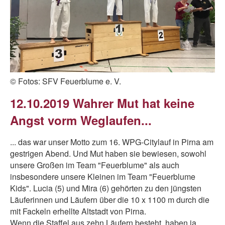
© Fotos: SFV Feuerblume e. V.
12.10.2019 Wahrer Mut hat keine
Angst vorm Weglaufen...
... das war unser Motto zum 16. WPG-Citylauf in Pirna am
gestrigen Abend. Und Mut haben sie bewiesen, sowohl
unsere Großen im Team "Feuerblume" als auch
insbesondere unsere Kleinen im Team "Feuerblume
Kids". Lucia (5) und Mira (6) gehörten zu den jüngsten
Läuferinnen und Läufern über die 10 x 1100 m durch die
mit Fackeln erhellte Altstadt von Pirna.
Wenn die Staffel aus zehn Läufern besteht, haben ja