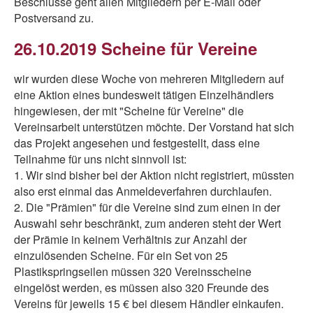
Beschlüsse geht allen Mitgliedern per E-Mail oder
Postversand zu.
26.10.2019 Scheine für Vereine
wir wurden diese Woche von mehreren Mitgliedern auf
eine Aktion eines bundesweit tätigen Einzelhändlers
hingewiesen, der mit "Scheine für Vereine" die
Vereinsarbeit unterstützen möchte. Der Vorstand hat sich
das Projekt angesehen und festgestellt, dass eine
Teilnahme für uns nicht sinnvoll ist:
1. Wir sind bisher bei der Aktion nicht registriert, müssten
also erst einmal das Anmeldeverfahren durchlaufen.
2. Die "Prämien" für die Vereine sind zum einen in der
Auswahl sehr beschränkt, zum anderen steht der Wert
der Prämie in keinem Verhältnis zur Anzahl der
einzulösenden Scheine. Für ein Set von 25
Plastikspringseilen müssen 320 Vereinsscheine
eingelöst werden, es müssen also 320 Freunde des
Vereins für jeweils 15 € bei diesem Händler einkaufen.