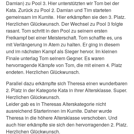
Damian) zu Pool 3. Hier unterstützten wir Tom bei der
Kata. Zurück zu Pool 2. Damian und Tim starteten
gemeinsam im Kumite. Hier erkämpften sie den 3. Platz.
Herzlichen Glückwunsch. Der Wechsel zu Pool 3 folgte
rasant. Tom schritt in den Pool zu seinem ersten
Freikampf bei einer Meisterschaft. Tom schaffte es, uns
mit Verlängerung in Atem zu halten. Er ging in diesem
und im nächsten Kampf als Sieger hervor. Im kleinen
Finale unterlag Tom seinem Gegner. Es waren
hervorragende Kämpfe von Tom, die mit einem 4. Platz
endeten. Herzlichen Glückwunsch.
Parallel dazu erkämpfte sich Theresa einen wunderbaren
2. Platz in der Kategorie Kata in ihrer Altersklasse. Super.
Herzlichen Glückwunsch.
Leider gab es in Theresas Alterskategorie nicht
ausreichend Starterinnen im Kumite. Daher wurde
Theresa in die höhere Altersklasse verschoben. Und
auch hier erkämpfte sie sich den hervorragenden 2. Platz.
Herzlichen Glückwunsch.