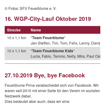
© Fotos: SFV Feuerblume e. V.
16. WGP-City-Lauf Oktober 2019
Strecke
Name
10 x 1,1 km
"
Team Feuerblume
"
Jan-Steffen, Tim, Tom, Felix, Lenny, Damjan,
10 x 1,1 km
"
Team Feuerblume Kids
"
Lucia, Fabio, Tammo, Nelly, Mira, Paul Oskar
27.10.2019 Bye, bye Facebook
Feuerblume Pirna verabschiedet sich von Facebook. Wir
waren seit 2015 mit einer Seite für den Verein im sozialen
Netzwerk dabei.
Dies bedeutet aber auch, dass wir eine