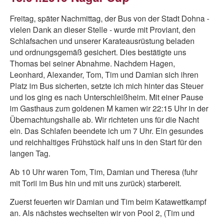
Freitag, später Nachmittag, der Bus von der Stadt Dohna -
vielen Dank an dieser Stelle - wurde mit Proviant, den
Schlafsachen und unserer Karateausrüstung beladen
und ordnungsgemäß gesichert. Dies bestätigte uns
Thomas bei seiner Abnahme. Nachdem Hagen,
Leonhard, Alexander, Tom, Tim und Damian sich ihren
Platz im Bus sicherten, setzte ich mich hinter das Steuer
und los ging es nach Unterschleißheim. Mit einer Pause
im Gasthaus zum goldenen M kamen wir 22:15 Uhr in der
Übernachtungshalle ab. Wir richteten uns für die Nacht
ein. Das Schlafen beendete ich um 7 Uhr. Ein gesundes
und reichhaltiges Frühstück half uns in den Start für den
langen Tag.
Ab 10 Uhr waren Tom, Tim, Damian und Theresa (fuhr
mit Torii im Bus hin und mit uns zurück) starbereit.
Zuerst feuerten wir Damian und Tim beim Katawettkampf
an. Als nächstes wechselten wir von Pool 2, (Tim und