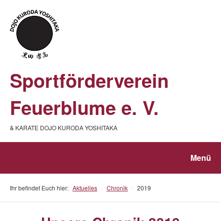
Sportförderverein
Feuerblume e. V.
& KARATE DOJO KURODA YOSHITAKA
Menü
Ihr befindet Euch hier:
Aktuelles
/
Chronik
/
2019