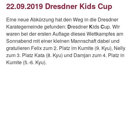
22.09.2019 Dresdner Kids Cup
Eine neue Abkürzung hat den Weg in die Dresdner
Karategemeinde gefunden:
D
resdner
K
ids
C
up. Wir
waren bei der ersten Auflage dieses Wettkampfes am
Sonnabend mit einer kleinen Mannschaft dabei und
gratulieren Felix zum 2. Platz im Kumite (9. Kyu), Nelly
zum 3. Platz Kata (8. Kyu) und Damjan zum 4. Platz in
Kumite (5.-6. Kyu).