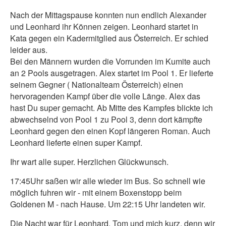
Nach der Mittagspause konnten nun endlich Alexander
und Leonhard ihr Können zeigen. Leonhard startet in
Kata gegen ein Kadermitglied aus Österreich. Er schied
leider aus.
Bei den Männern wurden die Vorrunden im Kumite auch
an 2 Pools ausgetragen. Alex startet im Pool 1. Er lieferte
seinem Gegner ( Nationalteam Österreich) einen
hervoragenden Kampf über die volle Länge. Alex das
hast Du super gemacht. Ab Mitte des Kampfes blickte ich
abwechselnd von Pool 1 zu Pool 3, denn dort kämpfte
Leonhard gegen den einen Kopf längeren Roman. Auch
Leonhard lieferte einen super Kampf.
Ihr wart alle super. Herzlichen Glückwunsch.
17:45Uhr saßen wir alle wieder im Bus. So schnell wie
möglich fuhren wir - mit einem Boxenstopp beim
Goldenen M - nach Hause. Um 22:15 Uhr landeten wir.
Die Nacht war für Leonhard, Tom und mich kurz, denn wir