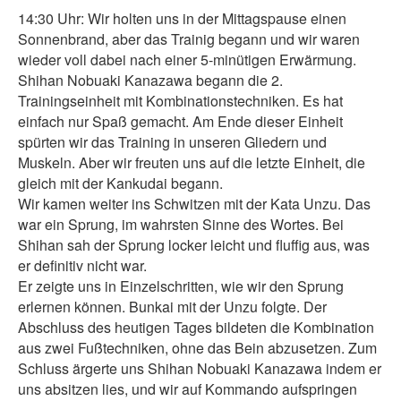
14:30 Uhr: Wir holten uns in der Mittagspause einen
Sonnenbrand, aber das Trainig begann und wir waren
wieder voll dabei nach einer 5-minütigen Erwärmung.
Shihan Nobuaki Kanazawa begann die 2.
Trainingseinheit mit Kombinationstechniken. Es hat
einfach nur Spaß gemacht. Am Ende dieser Einheit
spürten wir das Training in unseren Gliedern und
Muskeln. Aber wir freuten uns auf die letzte Einheit, die
gleich mit der Kankudai begann.
Wir kamen weiter ins Schwitzen mit der Kata Unzu. Das
war ein Sprung, im wahrsten Sinne des Wortes. Bei
Shihan sah der Sprung locker leicht und fluffig aus, was
er definitiv nicht war.
Er zeigte uns in Einzelschritten, wie wir den Sprung
erlernen können. Bunkai mit der Unzu folgte. Der
Abschluss des heutigen Tages bildeten die Kombination
aus zwei Fußtechniken, ohne das Bein abzusetzen. Zum
Schluss ärgerte uns Shihan Nobuaki Kanazawa indem er
uns absitzen lies, und wir auf Kommando aufspringen