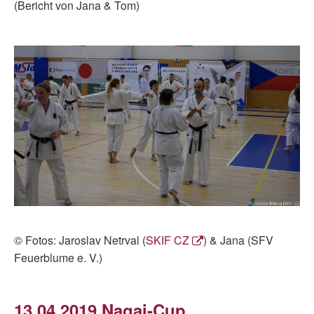
(Bericht von Jana & Tom)
© Fotos: Jaroslav Netrval (
SKIF CZ
) & Jana (SFV
Feuerblume e. V.)
13.04.2019 Nagai-Cup