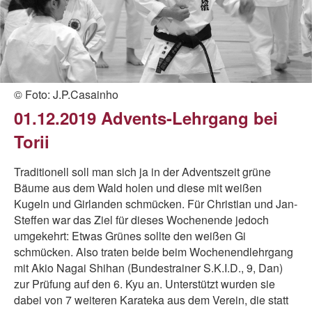
© Foto: J.P.Casainho
01.12.2019 Advents-Lehrgang bei
Torii
Traditionell soll man sich ja in der Adventszeit grüne
Bäume aus dem Wald holen und diese mit weißen
Kugeln und Girlanden schmücken. Für Christian und Jan-
Steffen war das Ziel für dieses Wochenende jedoch
umgekehrt: Etwas Grünes sollte den weißen Gi
schmücken. Also traten beide beim Wochenendlehrgang
mit Akio Nagai Shihan (Bundestrainer S.K.I.D., 9, Dan)
zur Prüfung auf den 6. Kyu an. Unterstützt wurden sie
dabei von 7 weiteren Karateka aus dem Verein, die statt