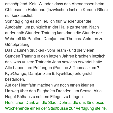
erschöpfend. Kein Wunder, dass das Abendessen beim
Chinesen in Heidenau (inzwischen fast ein Kuroda-Ritus)
nur kurz ausfiel.
Sonntag ging es schließlich früh wieder über die
Autobahn, um pünktlich in der Halle zu stehen. Nach
anderthalb Stunden Training kam dann die Stunde der
Wahrheit für Pauline, Damjan und Thomas: Antreten zur
Gürtelprüfung!
Das Daumen drücken - vom Team - und die vielen
Stunden Training in den letzten Jahren brachten letztlich
das, was unsere Trainerin Jana sowieso erwartet hatte.
Alle haben ihre Prüfungen (Pauline & Thomas zum 7.
Kyu/Orange, Damjan zum 5. Kyu/Blau) erfolgreich
bestanden.
Auf der Heimfahrt machten wir noch einen kleinen
Umweg über den Flughafen Dresden, um Sensei Akio
Nagai Shihan zu seinem Flieger zu bringen.
Herzlichen Dank an die Stadt Dohna, die uns für dieses
Wochenende einen der Stadtbusse zur Verfügung stellte.