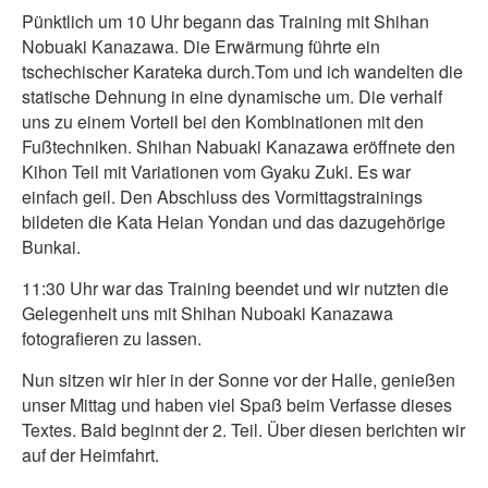
Pünktlich um 10 Uhr begann das Training mit Shihan
Nobuaki Kanazawa. Die Erwärmung führte ein
tschechischer Karateka durch.Tom und ich wandelten die
statische Dehnung in eine dynamische um. Die verhalf
uns zu einem Vorteil bei den Kombinationen mit den
Fußtechniken. Shihan Nabuaki Kanazawa eröffnete den
Kihon Teil mit Variationen vom Gyaku Zuki. Es war
einfach geil. Den Abschluss des Vormittagstrainings
bildeten die Kata Heian Yondan und das dazugehörige
Bunkai.
11:30 Uhr war das Training beendet und wir nutzten die
Gelegenheit uns mit Shihan Nuboaki Kanazawa
fotografieren zu lassen.
Nun sitzen wir hier in der Sonne vor der Halle, genießen
unser Mittag und haben viel Spaß beim Verfasse dieses
Textes. Bald beginnt der 2. Teil. Über diesen berichten wir
auf der Heimfahrt.