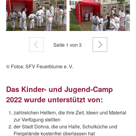
Zurück
Weiter
Seite
1
von 3
© Fotos: SFV Feuerblume e. V.
Das Kinder- und Jugend-Camp
2022 wurde unterstützt von:
zahlreichen Helfern, die ihre Zeit, Ideen und Material
zur Verfügung stellten
der Stadt Dohna, die uns Halle, Schulküche und
Freigelände kostenfrei überlassen hat