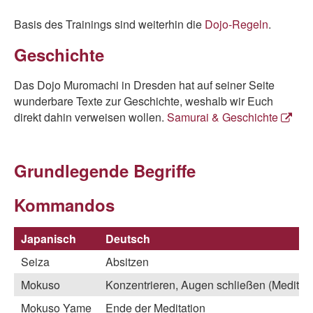
Basis des Trainings sind weiterhin die
Dojo-Regeln
.
Geschichte
Das Dojo Muromachi in Dresden hat auf seiner Seite
wunderbare Texte zur Geschichte, weshalb wir Euch
direkt dahin verweisen wollen.
Samurai & Geschichte
Grundlegende Begriffe
Kommandos
Japanisch
Deutsch
Seiza
Absitzen
Mokuso
Konzentrieren, Augen schließen (Meditati
Mokuso Yame
Ende der Meditation