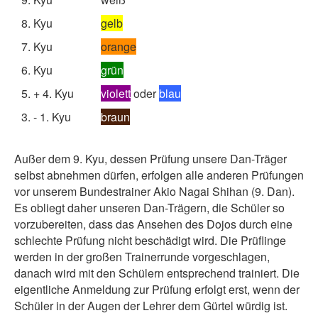
8. Kyu
gelb
7. Kyu
orange
6. Kyu
grün
5. + 4. Kyu
violett
oder
blau
3. - 1. Kyu
braun
Außer dem 9. Kyu, dessen Prüfung unsere Dan-Träger
selbst abnehmen dürfen, erfolgen alle anderen Prüfungen
vor unserem Bundestrainer Akio Nagai Shihan (9. Dan).
Es obliegt daher unseren Dan-Trägern, die Schüler so
vorzubereiten, dass das Ansehen des Dojos durch eine
schlechte Prüfung nicht beschädigt wird. Die Prüflinge
werden in der großen Trainerrunde vorgeschlagen,
danach wird mit den Schülern entsprechend trainiert. Die
eigentliche Anmeldung zur Prüfung erfolgt erst, wenn der
Schüler in der Augen der Lehrer dem Gürtel würdig ist.