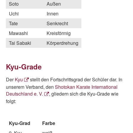
Soto
Außen
Uchi
Innen
Tate
Senkrecht
Mawashi
Kreisförmig
Tai Sabaki
Körperdrehung
Kyu-Grade
Der
Kyu
stellt den Fortschrittsgrad der Schüler dar. In
unserem Verband, den
Shotokan Karate International
Deutschland e. V.
, gliedern sich die Kyu-Grade wie
folgt:
Kyu-Grad
Farbe
9. Kyu
weiß