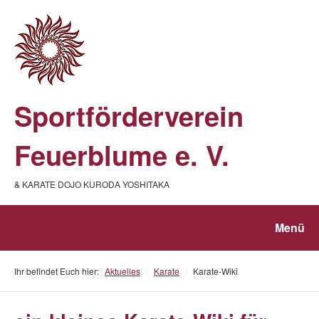
Sportförderverein
Feuerblume e. V.
& KARATE DOJO KURODA YOSHITAKA
Menü
Ihr befindet Euch hier:
Aktuelles
/
Karate
/
Karate-Wiki