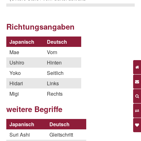
Richtungsangaben
Japanisch
Deutsch
Mae
Vorn
Ushiro
Hinten
Yoko
Seitlich
Hidari
Links
Migi
Rechts
weitere Begriffe
Japanisch
Deutsch
Suri Ashi
Gleitschritt