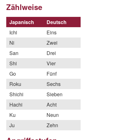
Zählweise
Japanisch
Deutsch
Ichi
Eins
Ni
Zwei
San
Drei
Shi
Vier
Go
Fünf
Roku
Sechs
Shichi
Sieben
Hachi
Acht
Ku
Neun
Ju
Zehn