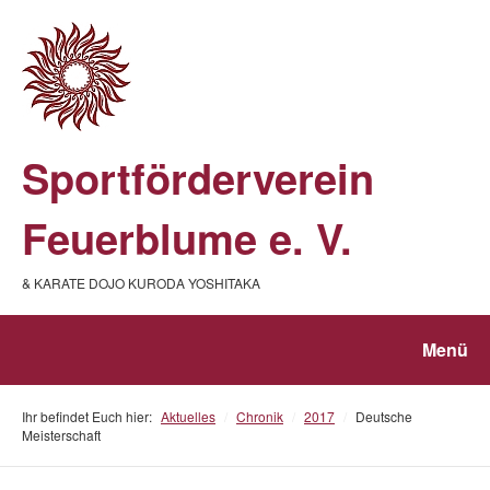
Sportförderverein
Feuerblume e. V.
& KARATE DOJO KURODA YOSHITAKA
Menü
Ihr befindet Euch hier:
Aktuelles
/
Chronik
/
2017
/
Deutsche
Meisterschaft