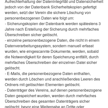
Aufrechterhaltung der Datenintegrität und Datensicherheit
jedoch von der Datenbank Sicherheitskopien gefertigt
werden, setzt der Verein die sichere Löschung von
personenbezogenen Daten wie folgt um:
- Sicherungskopien der Datenbank werden spätestens 3
Jahre nach Erstellung der Sicherung durch mehrfaches
Überschreiben sicher gelöscht.
- einzelne personenbezogene Daten, die nicht in einem
Datenverarbeitungssystem, sondern manuell erfasst
wurden, wie eingescannte Dokumente, werden, sobald
die Notwendigkeit für deren Speicherung entfällt, durch
mehrfaches Überschreiben der einzelnen Datei sicher
gelöscht.
- E-Mails, die personenbezogene Daten enthalten,
werden durch Löschen und anschließendes Leeren des
Ordners mit gelöschten Elementen gelöscht.
- Datenträger des Vereins, auf denen personenbezogene
Daten gespeichert wurden, werden durch mehrfaches
Überschreiben des gesamten Datenträgers sicher
gelöscht, bevor eine Weitergabe an Dritte oder