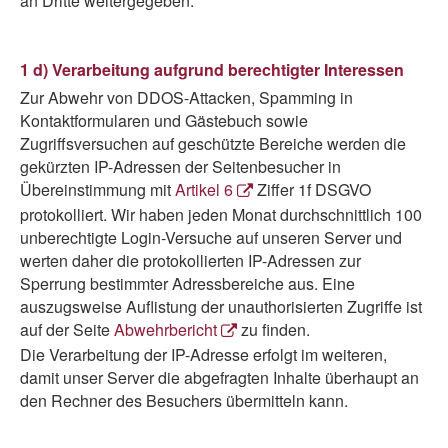
an Dritte weitergegeben.
1 d) Verarbeitung aufgrund berechtigter Interessen
Zur Abwehr von DDOS-Attacken, Spamming in
Kontaktformularen und Gästebuch sowie
Zugriffsversuchen auf geschützte Bereiche werden die
gekürzten IP-Adressen der Seitenbesucher in
Übereinstimmung mit
Artikel 6
Ziffer 1f DSGVO
protokolliert. Wir haben jeden Monat durchschnittlich 100
unberechtigte Login-Versuche auf unseren Server und
werten daher die protokollierten IP-Adressen zur
Sperrung bestimmter Adressbereiche aus. Eine
auszugsweise Auflistung der unauthorisierten Zugriffe ist
auf der Seite
Abwehrbericht
zu finden.
Die Verarbeitung der IP-Adresse erfolgt im weiteren,
damit unser Server die abgefragten Inhalte überhaupt an
den Rechner des Besuchers übermitteln kann.