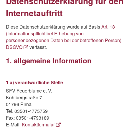
Datenschutzerklärung für den
Internetauftritt
Diese Datenschutzerklärung wurde auf Basis
Art. 13
(Informationspflicht bei Erhebung von
personenbezogenen Daten bei der betroffenen Person)
DSGVO
verfasst.
1. allgemeine Information
1 a) verantwortliche Stelle
SFV Feuerblume e. V.
Kohlbergstraße 7
01796 Pirna
Tel. 03501-4775759
Fax: 03501-4793189
E-Mail:
Kontaktformular