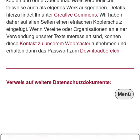
kopiert und ohne Quellennachweis veröffentlicht,
teilweise auch als eigenes Werk ausgegeben. Details
hierzu findet Ihr unter
Creative Commons
. Wir haben
daher auf allen Seiten einen einfachen Kopierschutz
eingefügt. Wenn Vereine oder Organisationen an einer
Verwendung unserer Texte interessiert sind, können
diese
Kontakt zu unserem Webmaster
aufnehmen und
erhalten dann das Passwort zum
Downloadbereich
.
Verweis auf weitere Datenschutzdokumente:
Menü
Datenschutz
Impressum
Recht auf Vergessenwerden
Fehlerteufel