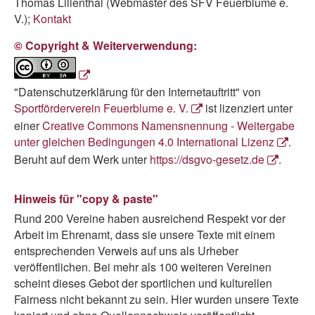
Thomas Lilienthal (Webmaster des SFV Feuerblume e.
V.);
Kontakt
© Copyright & Weiterverwendung:
"Datenschutzerklärung für den Internetauftritt"
von
Sportförderverein Feuerblume e. V.
ist lizenziert unter
einer
Creative Commons Namensnennung - Weitergabe
unter gleichen Bedingungen 4.0 International Lizenz
.
Beruht auf dem Werk unter
https://dsgvo-gesetz.de
.
Hinweis für "copy & paste"
Rund 200 Vereine haben ausreichend Respekt vor der
Arbeit im Ehrenamt, dass sie unsere Texte mit einem
entsprechenden Verweis auf uns als Urheber
veröffentlichen. Bei mehr als 100 weiteren Vereinen
scheint dieses Gebot der sportlichen und kulturellen
Fairness nicht bekannt zu sein. Hier wurden unsere Texte