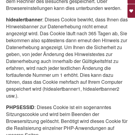
dem Rechner des Besuchers gespeichert. Über
Browsereinstellungen kann dies unterbunden werden.
hidealertbanner
: Dieses Cookie bewirkt, dass Ihnen das
Hinweisbanner zur Datenerhebung nicht erneut
angezeigt wird. Das Cookie läuft nach 365 Tagen ab, Sie
bekommen also spätestens dann erneut den Hinweis zur
Datenerhebung angezeigt. Um Ihnen die Sicherheit zu
geben, von jeder Änderung des Hinweistextes zur
Datenerhebung auch innerhalb der Gültigkeitsfrist zu
erfahren, wird nach jeder textlichen Änderung die
fortlaufende Nummer um 1 erhöht. Dies kann dazu
führen, dass das Cookie mehrfach auf Ihrem Computer
gespeichert wird (hidealertbanner1, hidealertbanner2
usw.).
PHPSESSID
: Dieses Cookie ist ein sogenanntes
Sitzungscookie und wird beim Beenden der
Browsersitzung gelöscht. Benötigt wird dieses Cookie für
die Realisierung einzelner PHP-Anwendungen auf
unseren Seiten.